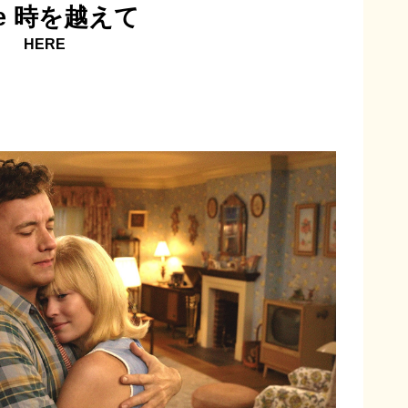
re 時を越えて
HERE