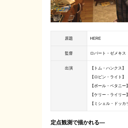
原題
HERE
監督
ロバート・ゼメキス
出演
【トム・ハンクス】
【ロビン・ライト】
【ポール・ベタニー
【ケリー・ライリー
【ミシェル・ドッカ
定点観測で描かれる―