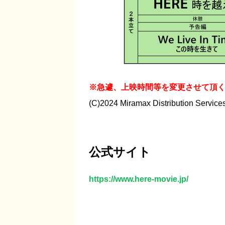
※急遽、上映時間等を変更させて頂
(C)2024 Miramax Distribution Services
公式サイト
https://www.here-movie.jp/