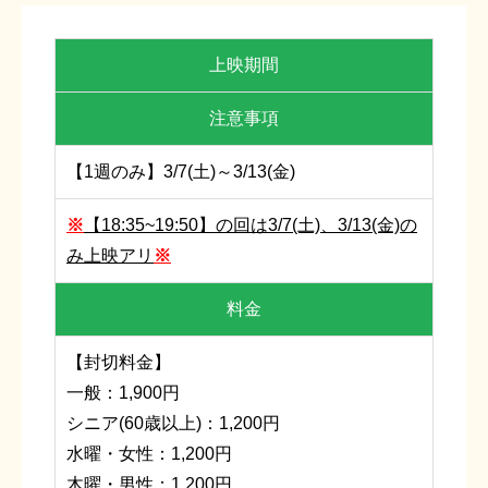
上映期間
注意事項
【1週のみ】3/7(土)～3/13(金)
※
【18:35~19:50】の回は3/7(土)、3/13(金)の
み上映アリ
※
料金
【封切料金】
一般：1,900円
シニア(60歳以上)：1,200円
水曜・女性：1,200円
木曜・男性：1,200円