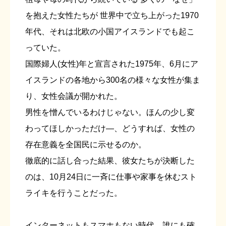
を抱えた女性たちが 世界中で立ち上がった1970
年代、それは北欧の小国アイスランドでも起こ
っていた。
国際婦人(女性)年と宣言された1975年、6月にア
イスランドの各地から300名の様々な女性が集ま
り、女性会議が開かれた。
男性を憎んでいるわけじゃない。ほんの少し変
わってほしかっただけ―、どうすれば、女性の
存在意義を全国民に示せるのか。
徹底的に話し合った結果、彼女たちが決断した
のは、10月24日に一斉に仕事や家事を休むスト
ライキを行うことだった。
インターネットもスマホもない時代、誰にも確