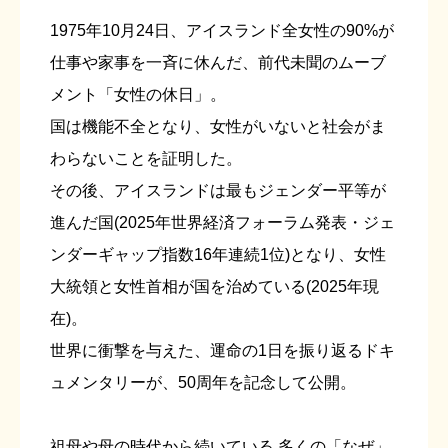
1975年10月24日、アイスランド全女性の90%が
仕事や家事を一斉に休んだ、前代未聞のムーブ
メント「女性の休日」。
国は機能不全となり、女性がいないと社会がま
わらないことを証明した。
その後、アイスランドは最もジェンダー平等が
進んだ国(2025年世界経済フォーラム発表・ジェ
ンダーギャップ指数16年連続1位)となり、女性
大統領と女性首相が国を治めている(2025年現
在)。
世界に衝撃を与えた、運命の1日を振り返るドキ
ュメンタリーが、50周年を記念して公開。
祖母や母の時代から続いている 多くの「なぜ」