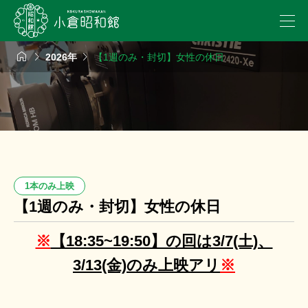



2026年
【1週のみ・封切】女性の休日
1本のみ上映
【1週のみ・封切】女性の休日
※
【18:35~19:50】の回は3/7(土)、
3/13(金)のみ上映アリ
※