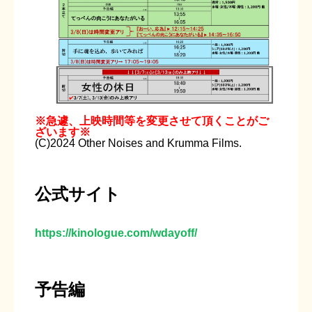
※急遽、上映時間等を変更させて頂くことがご
ざいます※
(C)2024 Other Noises and Krumma Films.
公式サイト
https://kinologue.com/wdayoff/
予告編