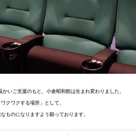
らの温かいご支援のもと、小倉昭和館は生まれ変わりました。
りワクワクする場所」として、
敵なものになりますよう願っております。