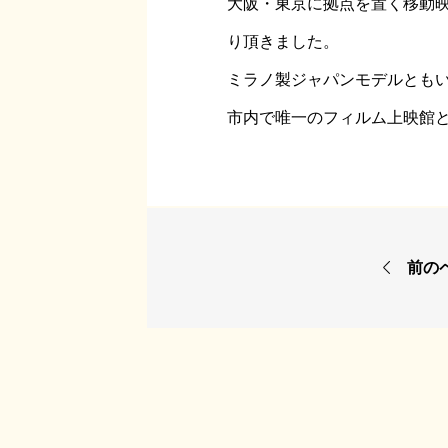
大阪・東京に拠点を置く移動
り頂きました。
ミラノ製ジャパンモデルともい
市内で唯一のフィルム上映館

前の