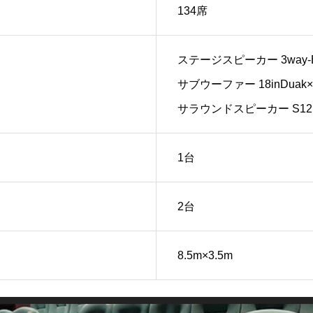
134席
ステージスピーカー 3way-Bi
サブウーファー 18inDuak
サラウンドスピーカー S12
1台
2台
8.5m×3.5m