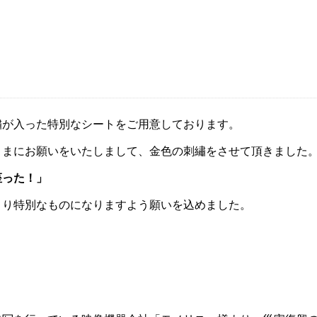
繡が入った特別なシートをご用意しております。
さまにお願いをいたしまして、金色の刺繡をさせて頂きました
座った！」
より特別なものになりますよう願いを込めました。