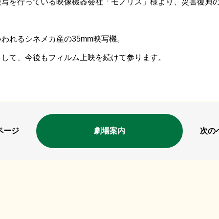
映写を行っている映像機器会社「モノリス」様より、災害復興
われるシネメカ産の35mm映写機。
として、今後もフィルム上映を続けて参ります。
ページ
劇場案内
次の