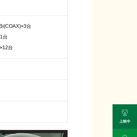
(COAX)×3台
×1台
×12台

上映中