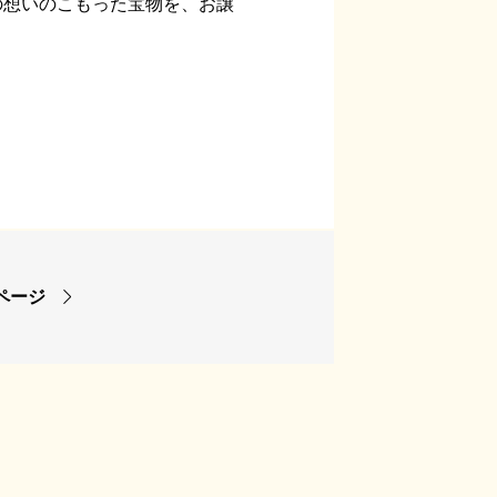
の想いのこもった宝物を、お譲

ページ