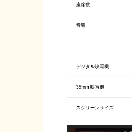
座席数
音響
デジタル映写機
35mm 映写機
スクリーンサイズ