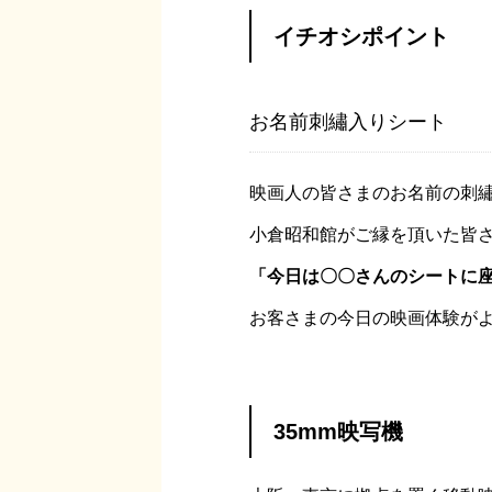
イチオシポイント
お名前刺繡入りシート
映画人の皆さまのお名前の刺
小倉昭和館がご縁を頂いた皆
「今日は〇〇さんのシートに
お客さまの今日の映画体験が
35mm映写機