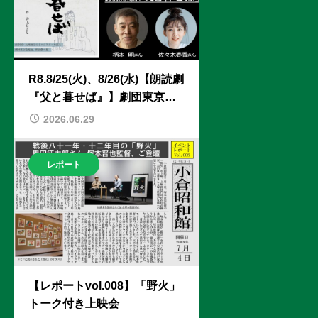
R8.8/25(火)、8/26(水)【朗読劇
『父と暮せば』】劇団東京乾
電池
2026.06.29
レポート
【レポートvol.008】「野火」
トーク付き上映会