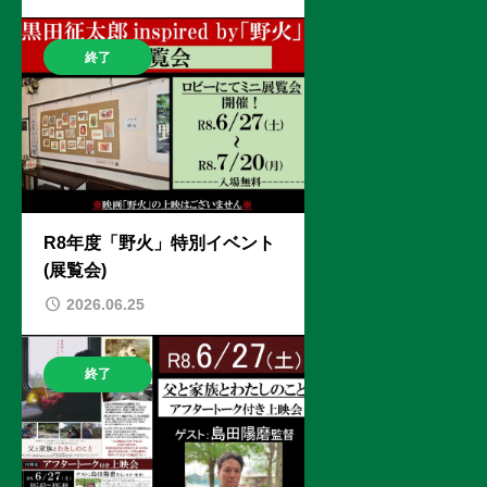
終了
R8年度「野火」特別イベント
(展覧会)
2026.06.25
終了