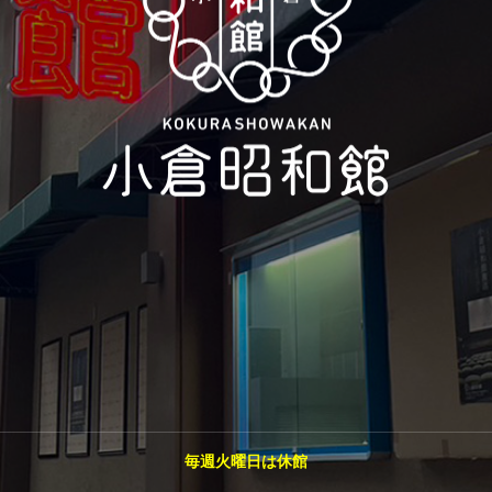
毎週火曜日は休館