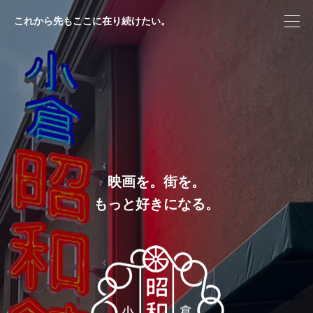
これから先もここに在り続けたい。
映画を。街を。
もっと好きになる。