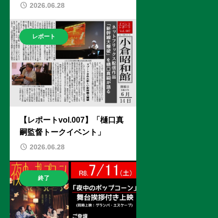
2026.06.28
レポート
【レポートvol.007】「樋口真
嗣監督トークイベント」
2026.06.28
終了