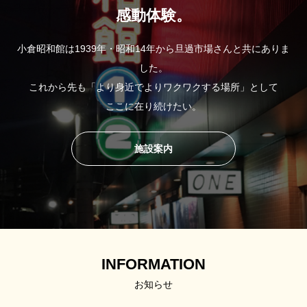
感動体験。
小倉昭和館は1939年・昭和14年から旦過市場さんと共にありま
した。
これから先も「より身近でよりワクワクする場所」として
ここに在り続けたい。
施設案内
INFORMATION
お知らせ