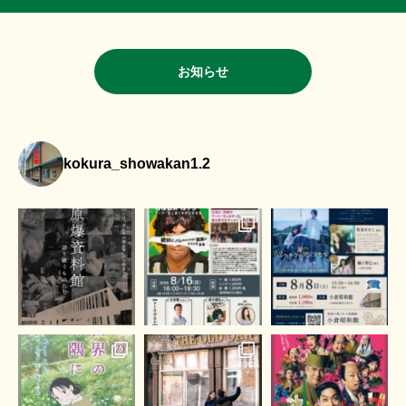
お知らせ
kokura_showakan1.2