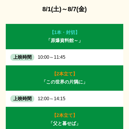
8/1(土)～8/7(金)
【1本・封切】
「原爆資料館～」
10:00～11:45
【2本立て】
「この世界の片隅に」
12:00～14:15
【2本立て】
「父と暮せば」