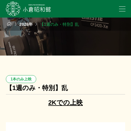



2026年
【1週のみ・特別】乱
1本のみ上映
【1週のみ・特別】乱
2Kでの上映