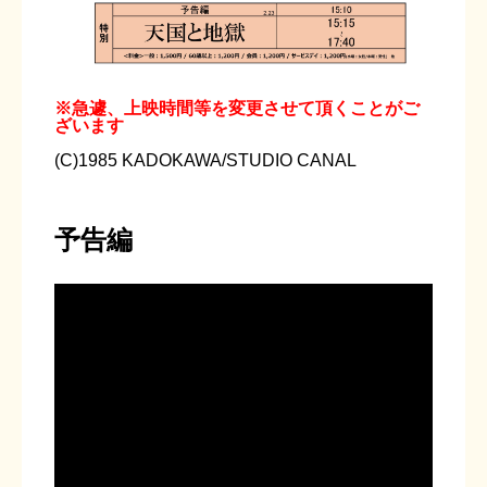
※急遽、上映時間等を変更させて頂くことがご
ざいます
(C)1985 KADOKAWA/STUDIO CANAL
予告編