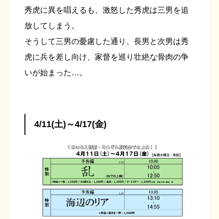
秀虎に異を唱えるも、激怒した秀虎は三男を追
放してしまう。
そうして三男の憂慮した通り、長男と次男は秀
虎に兵を差し向け、家督を巡り壮絶な骨肉の争
いが始まった…。
4/11(土)～4/17(金)