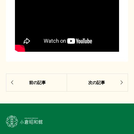


前の記事
次の記事