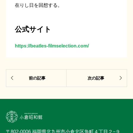
在りし日を回想する。
公式サイト
https://beatles-filmselection.com/


前の記事
次の記事
〒802-0006 福岡県北九州市小倉北区魚町４丁目２−９