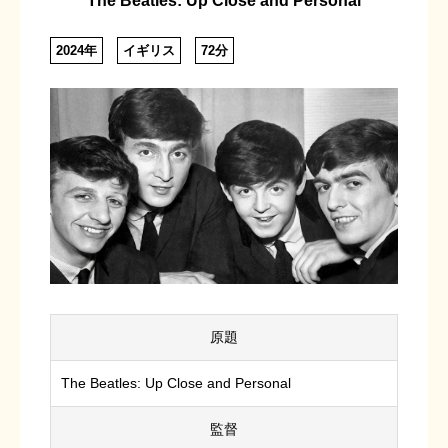
The Beatles: Up Close and Personal
2024年
イギリス
72分
原題
The Beatles: Up Close and Personal
監督