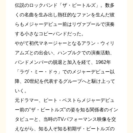
伝説のロックバンド「ザ・ビートルズ」。数多
くの名曲を生み出し熱狂的なファンを生んだ彼
らもメジャーデビュー前はリヴァプールで演奏
する小さなコピーバンドだった。
やがて初代マネージャーとなるアラン・ウィリ
アムズとの出会い、ハンブルクでの演奏活動、
バンドメンバーの脱退と加入を経て、1962年
「ラヴ・ミー・ドゥ」でのメジャーデビュー以
降、20世紀を代表するグループへと駆け上って
いく。
元ドラマー、ピート・ベストらメジャーデビュ
ー前の"ザ・ビートルズ"の姿を知る関係者のイン
タビューと、当時のTVパフォーマンス映像を交
えながら、知る人ぞ知る初期ザ・ビートルズの