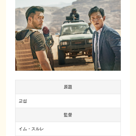
原題
교섭
監督
イム・スルレ