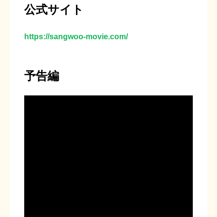
公式サイト
https://sangwoo-movie.com/
予告編