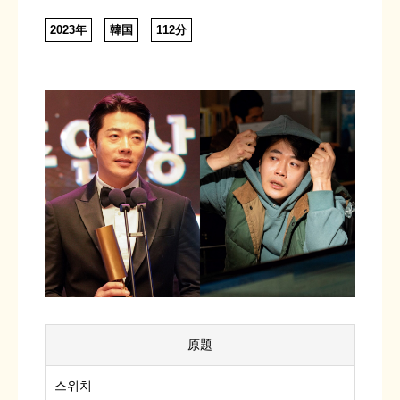
2023年
韓国
112分
原題
스위치