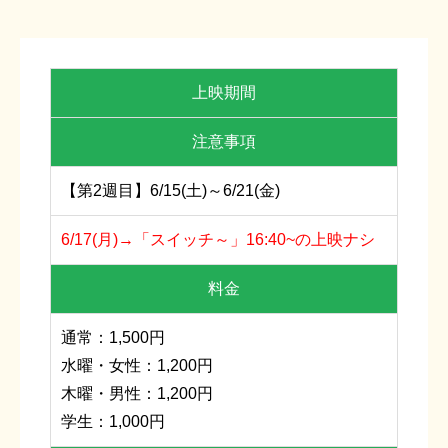
上映期間
注意事項
【第2週目】6/15(土)～6/21(金)
6/17(月)→「スイッチ～」16:40~の上映ナシ
料金
通常：1,500円
水曜・女性：1,200円
木曜・男性：1,200円
学生：1,000円