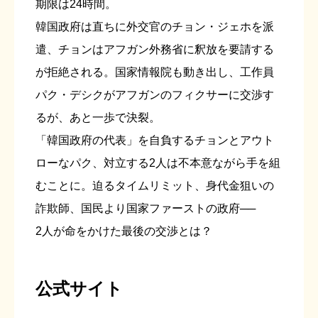
期限は24時間。
韓国政府は直ちに外交官のチョン・ジェホを派
遣、チョンはアフガン外務省に釈放を要請する
が拒絶される。国家情報院も動き出し、工作員
パク・デシクがアフガンのフィクサーに交渉す
るが、あと一歩で決裂。
「韓国政府の代表」を自負するチョンとアウト
ローなパク、対立する2人は不本意ながら手を組
むことに。迫るタイムリミット、身代金狙いの
詐欺師、国民より国家ファーストの政府──
2人が命をかけた最後の交渉とは？
公式サイト