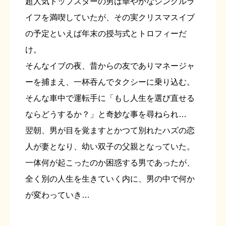
超人気トップスターの男は華やかなシングルラ
イフを満喫していたが、その実クリスマスイブ
の予定といえば年末の授与式とトロフィーだ
け。
そんなイブの夜、昔からの友でありマネージャ
ーを捕まえ、一杯吞んでタクシーに乗り込む。
そんな車中で運転手に「もし人生を選び直せる
ならどうするか？」と奇妙な事を尋ねられ…
翌朝、男が目を覚ますとかつて別れたハズの恋
人が妻となり、幼い双子の父親となっていた。
一体何が起こったのか困惑する男であったが、
全く別の人生を生きていく内に、男の中で何か
が変わっていき…