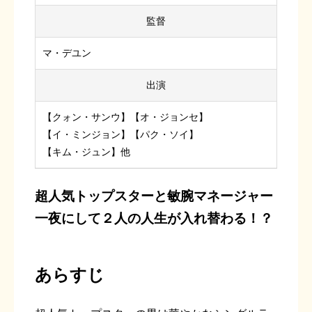
監督
マ・デユン
出演
【クォン・サンウ】【オ・ジョンセ】
【イ・ミンジョン】【パク・ソイ】
【キム・ジュン】他
超人気トップスターと敏腕マネージャー
一夜にして２人の人生が入れ替わる！？
あらすじ