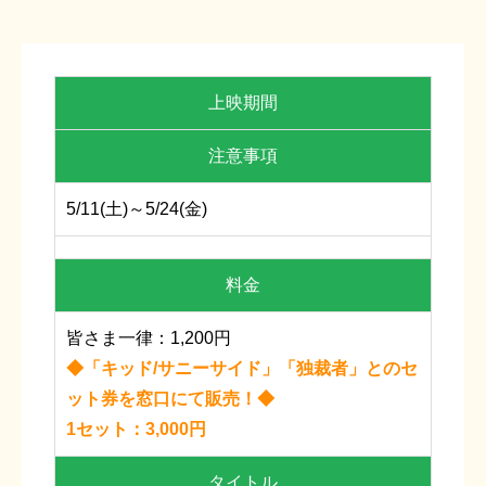
上映期間
注意事項
5/11(土)～5/24(金)
料金
皆さま一律：1,200円
◆「キッド/サニーサイド」「独裁者」とのセ
ット券を窓口にて販売！◆
1セット：3,000円
タイトル