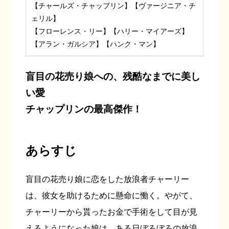
【チャールズ・チャップリン】【ヴァージニア・チ
ェリル】
【フローレンス・リー】【ハリー・マイアーズ】
【アラン・ガルシア】【ハンク・マン】
盲目の花売り娘への、残酷なまでに美し
い愛
チャップリンの最高傑作！
あらすじ
盲目の花売り娘に恋をした放浪者チャーリー
は、彼女を助けるために懸命に慟く。やがて、
チャーリーから貰ったお金で手術をして目が見
えるようになった娘は、ある日ぼろぼろの放浪