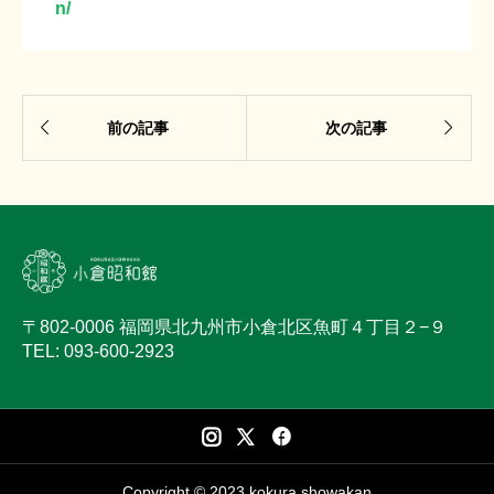
n/


前の記事
次の記事
〒802-0006 福岡県北九州市小倉北区魚町４丁目２−９
TEL: 093-600-2923
Copyright © 2023 kokura showakan