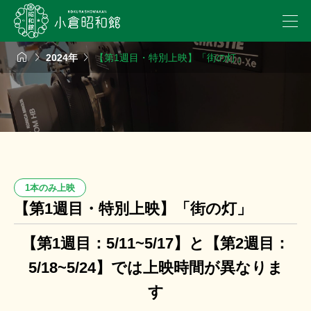



2024年
【第1週目・特別上映】「街の灯」
1本のみ上映
【第1週目・特別上映】「街の灯」
【第1週目：5/11~5/17】と【第2週目：
5/18~5/24】では上映時間が異なりま
す