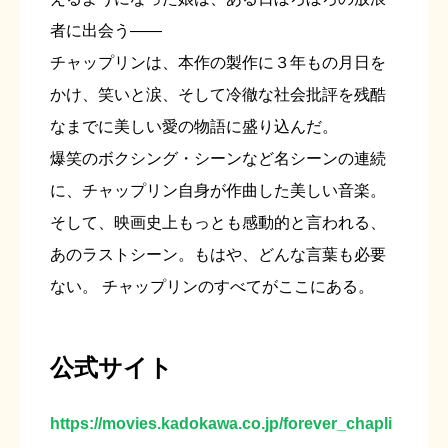
者に出会う――
チャップリンは、本作の製作に３年もの月日を
かけ、笑いと涙、そして冷徹な社会批評を残酷
なまでに美しい愛の物語に盛り込んだ。
爆笑のボクシング・シーンなど名シーンの連続
に、チャップリン自身が作曲した美しい音楽。
そして、映画史上もっとも感動的と言われる、
あのラストシーン。もはや、どんな言葉も必要
ない。 チャップリンのすべてがここにある。
公式サイト
https://movies.kadokawa.co.jp/forever_chapli