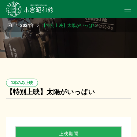



2024年
【特別上映】太陽がいっぱい
1本のみ上映
【特別上映】太陽がいっぱい
上映期間