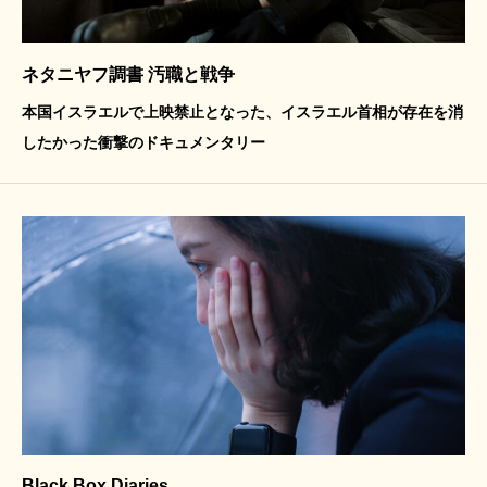
ネタニヤフ調書 汚職と戦争
本国イスラエルで上映禁止となった、イスラエル首相が存在を消
したかった衝撃のドキュメンタリー
Black Box Diaries