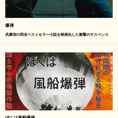
爆弾
呉勝浩の同名ベストセラー小説を映画化した衝撃のサスペンス
ぼくは風船爆弾