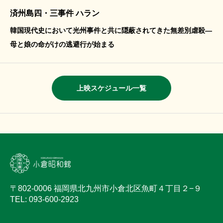
済州島四・三事件 ハラン
韓国現代史において光州事件と共に隠蔽されてきた無差別虐殺―
母と娘の命がけの逃避行が始まる
上映スケジュール一覧
〒802-0006 福岡県北九州市小倉北区魚町４丁目２−９
TEL: 093-600-2923