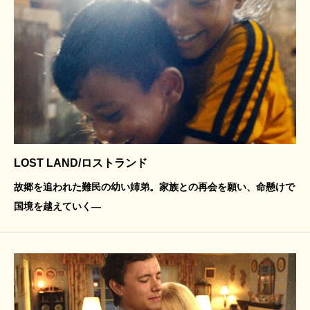
LOST LAND/ロストランド
故郷を追われた難民の幼い姉弟。家族との再会を願い、命懸けで
国境を越えていく―