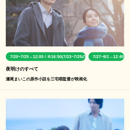
7/20~7/25→12:05 / ※16:50(7/23~7/25のみ)
7/27~8/1→12:40
夜明けのすべて
瀬尾まいこの原作小説を三宅唱監督が映画化