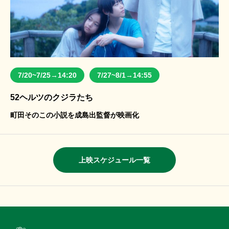
7/20~7/25→14:20
7/27~8/1→14:55
52ヘルツのクジラたち
町田そのこの小説を成島出監督が映画化
上映スケジュール一覧