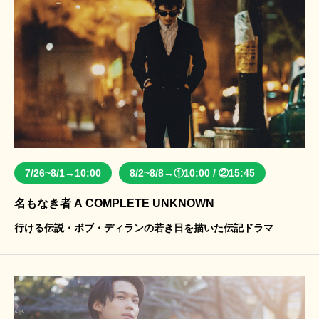
7/26~8/1→10:00
8/2~8/8→①10:00 / ②15:45
名もなき者 A COMPLETE UNKNOWN
行ける伝説・ボブ・ディランの若き日を描いた伝記ドラマ