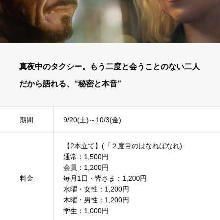
真夜中のタクシー。もう二度と会うことのない二人
だから語れる、“秘密と本音”
期間
9/20(土)～10/3(金)
【2本立て】(「２度目のはなればなれ)
通常：1,500円
会員：1,200円
料金
毎月1日・皆さま：1,200円
水曜・女性：1,200円
木曜・男性：1,200円
学生：1,000円