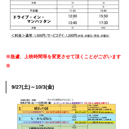
※急遽、上映時間等を変更させて頂くことがございます
※
9/27(土)～10/3(金)