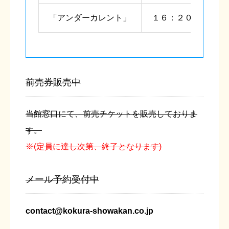
「アンダーカレント」
１６：２０～１８：
前売券販売中
当館窓口にて、前売チケットを販売しておりま
す。
※(定員に達し次第、終了となります)
メール予約受付中
contact@kokura-showakan.co.jp