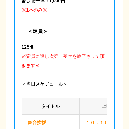
皆さま一律：1,000円
※1本のみ※
＜定員＞
125名
※定員に達し次第、受付を終了させて頂
きます※
＜当日スケジュール＞
タイトル
上映時間
舞台挨拶
１６：１０～１６：