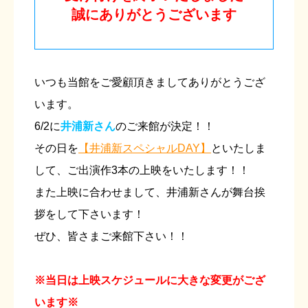
誠にありがとうございます
いつも当館をご愛顧頂きましてありがとうござ
います。
6/2に
井浦新さん
のご来館が決定！！
その日を
【井浦新スペシャルDAY】
といたしま
して、ご出演作3本の上映をいたします！！
また上映に合わせまして、井浦新さんが舞台挨
拶をして下さいます！
ぜひ、皆さまご来館下さい！！
※当日は上映スケジュールに大きな変更がござ
います※