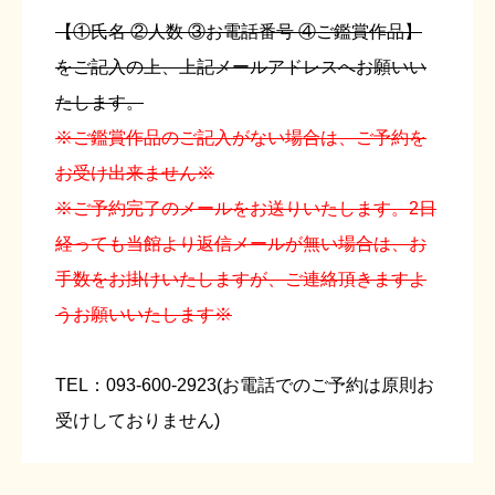
【①氏名 ②人数 ③お電話番号 ④ご鑑賞作品】
をご記入の上、上記メールアドレスへお願いい
たします。
※ご鑑賞作品のご記入がない場合は、ご予約を
お受け出来ません※
※ご予約完了のメールをお送りいたします。2日
経っても当館より返信メールが無い場合は、お
手数をお掛けいたしますが、ご連絡頂きますよ
うお願いいたします※
TEL：093-600-2923(お電話でのご予約は原則お
受けしておりません)