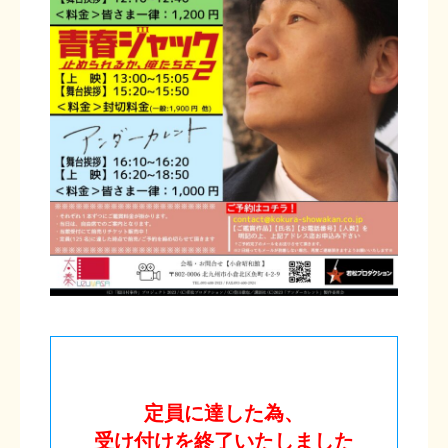
定員に達した為、
受け付けを終了いたしました