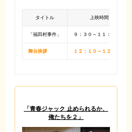
タイトル
上映時間
「福田村事件」
９：３０～１１：５５
舞台挨拶
１２：１０～１２：４０
「青春ジャック 止められるか、
俺たちを２」