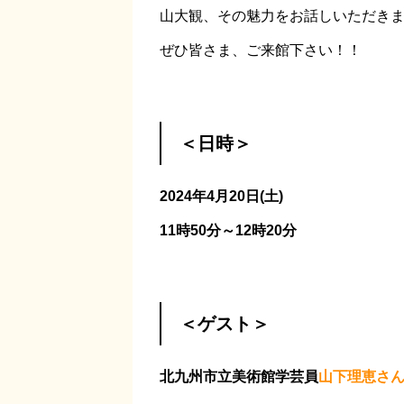
山大観、その魅力をお話しいただき
ぜひ皆さま、ご来館下さい！！
＜日時＞
2024年4月20日(土)
11時50分～12時20分
＜ゲスト＞
北九州市立美術館学芸員
山下理恵さ