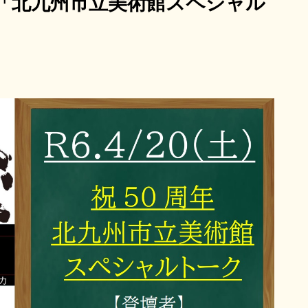
0周年「北九州市立美術館スペシャル
8/22(土)～8/28(金)
ンタル・ファミリー
女性の休日