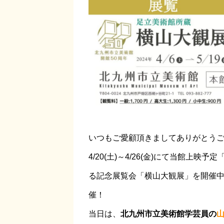
いつもご愛顧頂きましてありがとう
4/20(土)～4/26(金)にて当館上
る記念展覧会「横山大観展」を開催
催！
当日は、
北九州市立美術館学芸員の