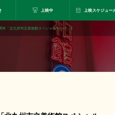


せ
上映中
上映スケジュー
【祝50周年「北九州市立美術館スペシャルトーク」】