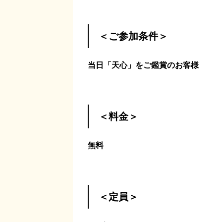
＜ご参加条件＞
当日「天心」をご鑑賞のお客様
＜料金＞
無料
＜定員＞