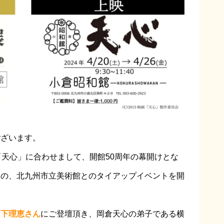
ございます。
映予定「天心」に合わせまして、開館50周年の幕開けとな
中の、北九州市立美術館とのタイアップイベントを開
山下理恵さん
にご登壇頂き、岡倉天心の弟子である横