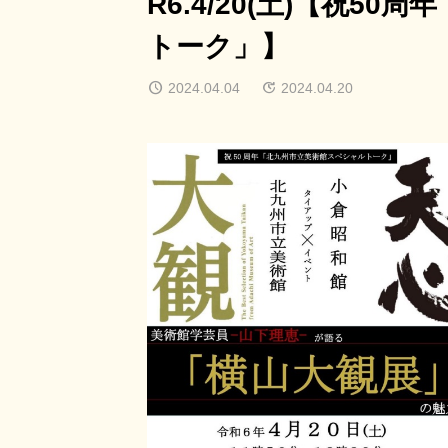
R6.4/20(土)【祝5
トーク」】
2024.04.04
2024.04.20
8/9(日)～8/21(金)
レ