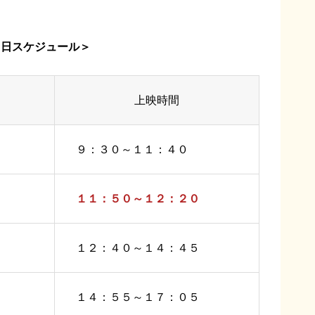
当日スケジュール＞
上映時間
９：３０～１１：４０
１１：５０～１２：２０
１２：４０～１４：４５
１４：５５～１７：０５