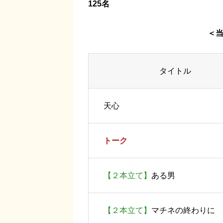
125名
＜
タイトル
天心
トーク
【２本立て】
ある男
【２本立て】
マチネの終わりに