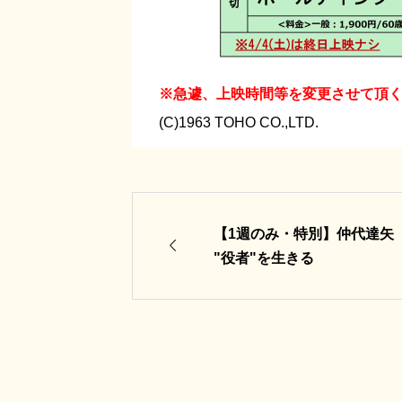
※急遽、上映時間等を変更させて頂
(C)1963 TOHO CO.,LTD.
【1週のみ・特別】仲代達矢

"役者"を生きる