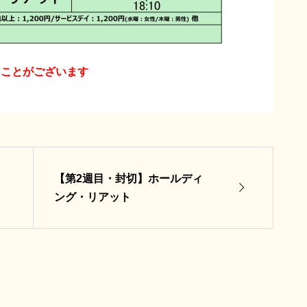
くことがございます
【第2週目・封切】ホールディ

ング・リアット