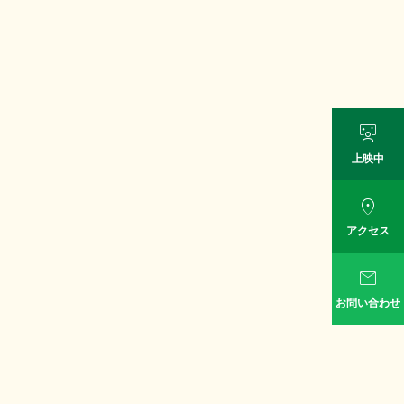

上映中

アクセス

お問い合わせ