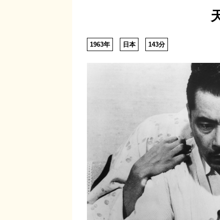
1963年
日本
143分