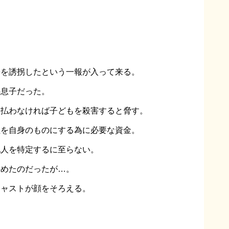
子を誘拐したという一報が入って来る。
の息子だった。
、払わなければ子どもを殺害すると脅す。
社を自身のものにする為に必要な資金。
犯人を特定するに至らない。
決めたのだったが…。
キャストが顔をそろえる。