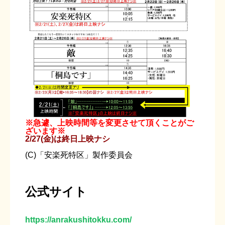
※急遽、上映時間等を変更させて頂くことがご
ざいます※
2/27(金)は終日上映ナシ
(C)「安楽死特区」製作委員会
公式サイト
https://anrakushitokku.com/