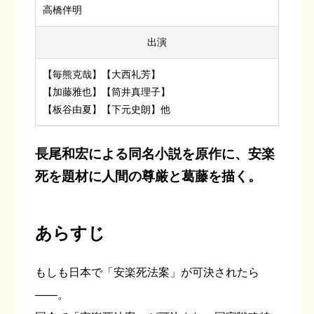
高橋伴明
出演
【毎熊克哉】【大西礼芳】
【加藤雅也】【筒井真理子】
【板谷由夏】【下元史朗】他
長尾和宏による同名小説を原作に、安楽
死を題材に人間の尊厳と葛藤を描く。
あらすじ
もしも日本で「安楽死法案」が可決されたら
――。