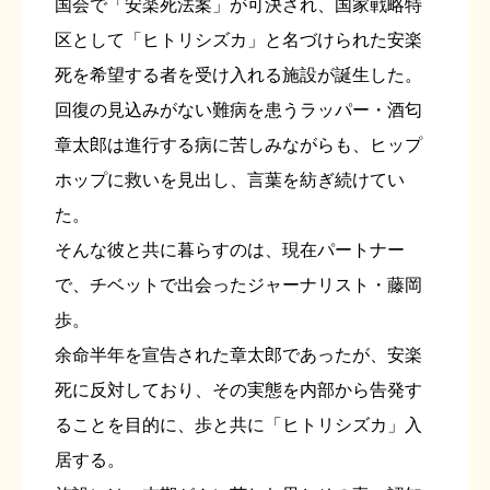
国会で「安楽死法案」が可決され、国家戦略特
区として「ヒトリシズカ」と名づけられた安楽
死を希望する者を受け入れる施設が誕生した。
回復の見込みがない難病を患うラッパー・酒匂
章太郎は進行する病に苦しみながらも、ヒップ
ホップに救いを見出し、言葉を紡ぎ続けてい
た。
そんな彼と共に暮らすのは、現在パートナー
で、チベットで出会ったジャーナリスト・藤岡
歩。
余命半年を宣告された章太郎であったが、安楽
死に反対しており、その実態を内部から告発す
ることを目的に、歩と共に「ヒトリシズカ」入
居する。