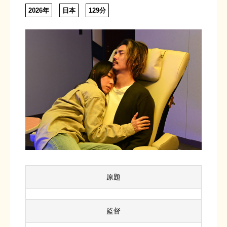
2026年
日本
129分
原題
監督