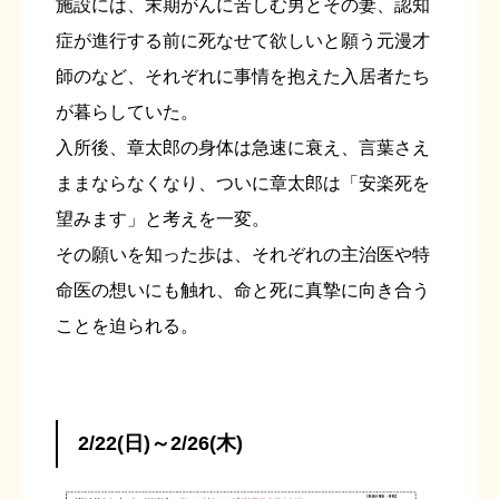
施設には、末期がんに苦しむ男とその妻、認知
症が進行する前に死なせて欲しいと願う元漫才
師のなど、それぞれに事情を抱えた入居者たち
が暮らしていた。
入所後、章太郎の身体は急速に衰え、言葉さえ
ままならなくなり、ついに章太郎は「安楽死を
望みます」と考えを一変。
その願いを知った歩は、それぞれの主治医や特
命医の想いにも触れ、命と死に真摯に向き合う
ことを迫られる。
2/22(日)～2/26(木)