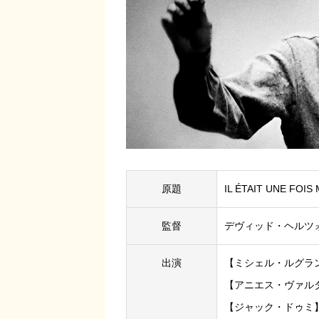
原題
IL ÉTAIT UNE FOI
監督
デヴィッド・ヘルツ
出演
【ミシェル・ルグラ
【アニエス・ヴァル
【ジャック・ドゥミ