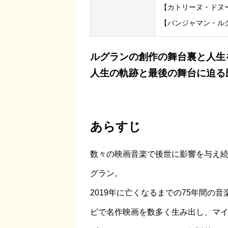
【カトリーヌ・ドヌ
【バンジャマン・ル
ルグランの創作の舞台裏と人生
人生の軌跡と最後の舞台に迫る
あらすじ
数々の映画音楽で後世に影響を与え
グラン。
2019年に亡くなるまでの75年間の
ビで名作映画を数多く生み出し、マ