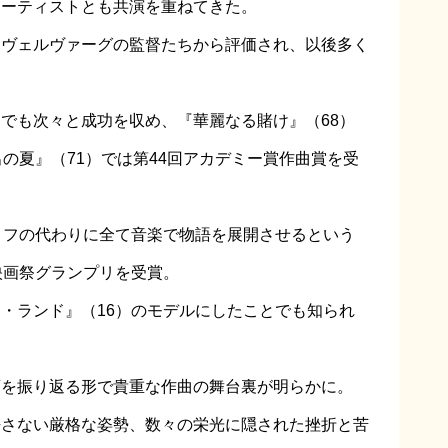
アーティストとも共演を重ねてきた。
ーヴェルヴァーグの監督たちから評価され、以後多く
でも次々と成功を収め、『華麗なる賭け』（68）
の夏』（71）では第44回アカデミー賞作曲賞を受
リフの代わりに全て音楽で物語を展開させるという
映画祭グランプリを受賞。
・ランド』（16）のモデルにしたことでも知られ
画を振り返る形で貴重な作曲の舞台裏が明らかに。
許さない厳格な姿勢、数々の栄光に隠された挫折と苦