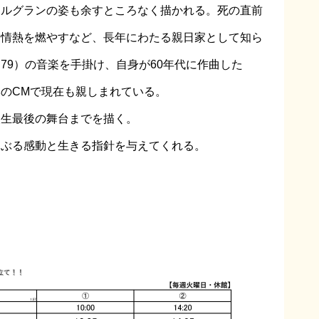
たルグランの姿も余すところなく描かれる。死の直前
に情熱を燃やすなど、長年にわたる親日家として知ら
79）の音楽を手掛け、自身が60年代に作曲した
のCMで現在も親しまれている。
人生最後の舞台までを描く。
さぶる感動と生きる指針を与えてくれる。