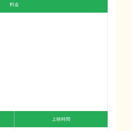
料金
上映時間