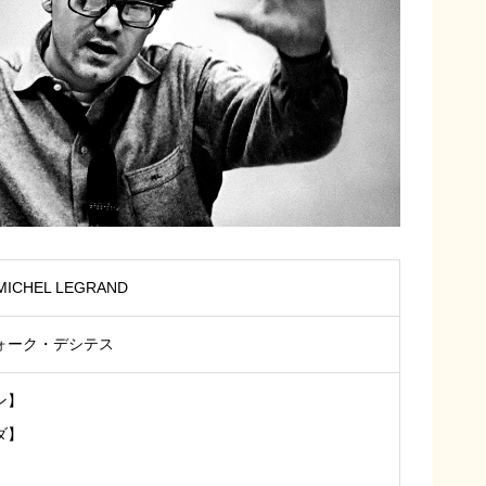
S MICHEL LEGRAND
ォーク・デシテス
ン】
ダ】
】