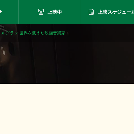


せ
上映中
上映スケジュー
・ルグラン 世界を変えた映画音楽家