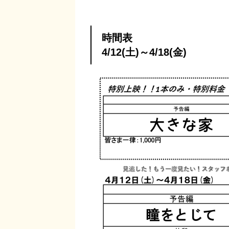
時間表
4/12(土)～4/18(金)