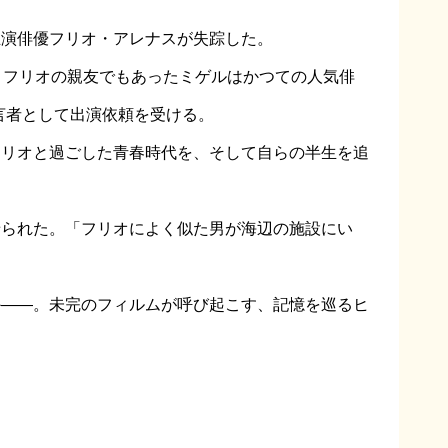
主演俳優フリオ・アレナスが失踪した。
りフリオの親友でもあったミゲルはかつての人気俳
言者として出演依頼を受ける。
フリオと過ごした青春時代を、そして自らの半生を追
せられた。「フリオによく似た男が海辺の施設にい
か――。未完のフィルムが呼び起こす、記憶を巡るヒ