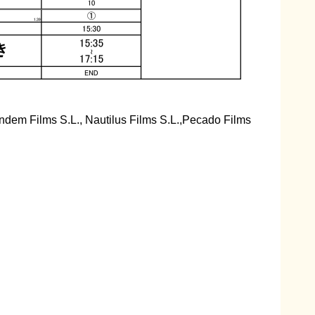
andem Films S.L., Nautilus Films S.L.,Pecado Films