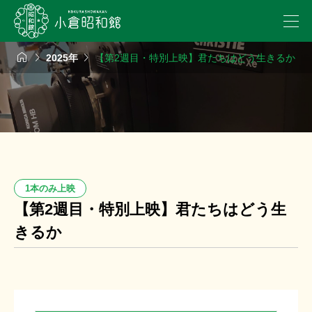



2025年
【第2週目・特別上映】君たちはどう生きるか
1本のみ上映
【第2週目・特別上映】君たちはどう生
きるか