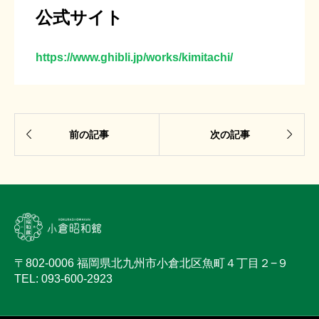
公式サイト
https://www.ghibli.jp/works/kimitachi/


前の記事
次の記事
〒802-0006 福岡県北九州市小倉北区魚町４丁目２−９
TEL: 093-600-2923