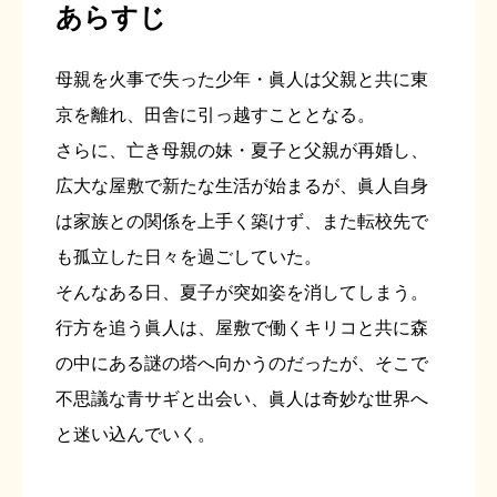
あらすじ
母親を火事で失った少年・眞人は父親と共に東
京を離れ、田舎に引っ越すこととなる。
さらに、亡き母親の妹・夏子と父親が再婚し、
広大な屋敷で新たな生活が始まるが、眞人自身
は家族との関係を上手く築けず、また転校先で
も孤立した日々を過ごしていた。
そんなある日、夏子が突如姿を消してしまう。
行方を追う眞人は、屋敷で働くキリコと共に森
の中にある謎の塔へ向かうのだったが、そこで
不思議な青サギと出会い、眞人は奇妙な世界へ
と迷い込んでいく。