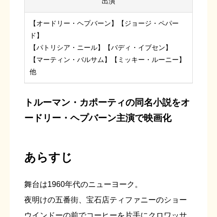
出演
【オードリー・ヘプバーン】【ジョージ・ペパー
ド】
【パトリシア・ニール】【バディ・イブセン】
【マーティン・バルサム】【ミッキー・ルーニー】
他
トルーマン・カポーティの同名小説をオ
ードリー・ヘプバーン主演で映画化
あらすじ
舞台は1960年代のニューヨーク。
夜明けの五番街、宝石店ティファニーのショー
ウインドーの前でコーヒーを片手にクロワッサ