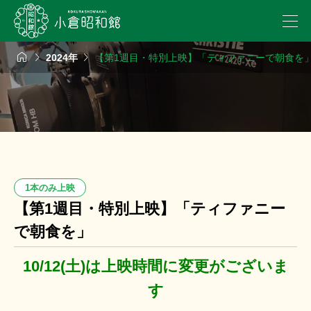



2024年
【第1週目・特別上映】「ティファニーで朝食を
1本のみ上映
【第1週目・特別上映】「ティファニー
で朝食を」
10/12(土)は上映時間に変更がございま
す