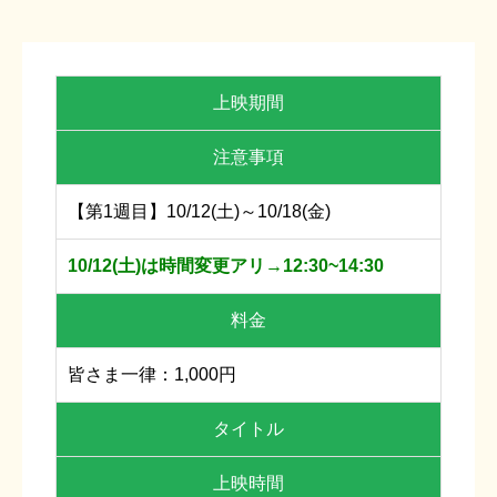
上映期間
注意事項
【第1週目】10/12(土)～10/18(金)
10/12(土)は時間変更アリ→12:30~14:30
料金
皆さま一律：1,000円
タイトル
上映時間