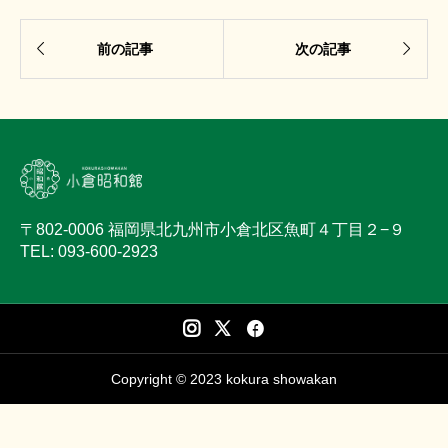


前の記事
次の記事
〒802-0006 福岡県北九州市小倉北区魚町４丁目２−９
TEL: 093-600-2923
Copyright © 2023 kokura showakan




SCHEDULE
ACCESS
CONTACT
CALL