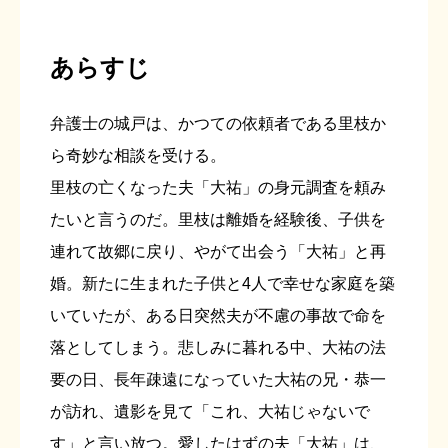
あらすじ
弁護士の城戸は、かつての依頼者である里枝か
ら奇妙な相談を受ける。
里枝の亡くなった夫「大祐」の身元調査を頼み
たいと言うのだ。里枝は離婚を経験後、子供を
連れて故郷に戻り、やがて出会う「大祐」と再
婚。新たに生まれた子供と4人で幸せな家庭を築
いていたが、ある日突然夫が不慮の事故で命を
落としてしまう。悲しみに暮れる中、大祐の法
要の日、長年疎遠になっていた大祐の兄・恭一
が訪れ、遺影を見て「これ、大祐じゃないで
す」と言い放つ。愛したはずの夫「大祐」は、