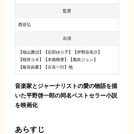
監督
西谷弘
出演
【福山雅治】【石田ゆり子】【伊勢谷友介】
【桜井ユキ】【木南晴香】【風吹ジュン】
【板谷由夏】【古谷一行】他
音楽家とジャーナリストの愛の物語を描
いた平野啓一郎の同名ベストセラー小説
を映画化
あらすじ