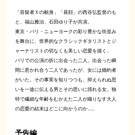
「容疑者Ｘの献身」「昼顔」の西谷弘監督のも
と、福山雅治、石田ゆり子が共演。
東京・パリ・ニューヨークの彩り豊かな街並み
を舞台に、世界的なクラシックギタリストとジ
ャーナリストの切なくも美しい恋愛を描く。
パリでの公演の折に出会った二人。出会った瞬
間に惹かれ合う二人であったが、女には婚約者
がいた。その事実を知りつつも、抑えられぬ思
いを一途に伝える男とその思いに揺れる女。独
特で繊細な年齢をむかえた二人が織りなす大人
の恋愛の結末はどこに向かうのか…。
予告編