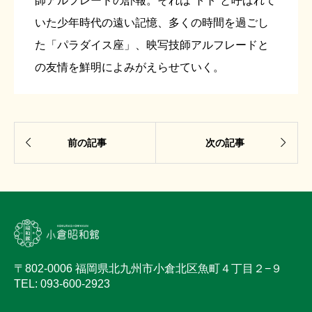
師アルフレードの訃報。それは”トト”と呼ばれて
いた少年時代の遠い記憶、多くの時間を過ごし
た「パラダイス座」、映写技師アルフレードと
の友情を鮮明によみがえらせていく。


前の記事
次の記事
〒802-0006 福岡県北九州市小倉北区魚町４丁目２−９
TEL: 093-600-2923