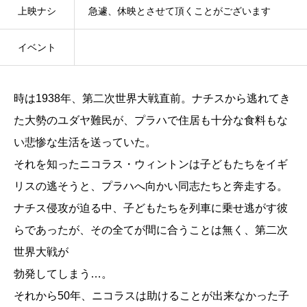
上映ナシ
急遽、休映とさせて頂くことがございます
イベント
時は1938年、第二次世界大戦直前。ナチスから逃れてき
た大勢のユダヤ難民が、プラハで住居も十分な食料もな
い悲惨な生活を送っていた。
それを知ったニコラス・ウィントンは子どもたちをイギ
リスの逃そうと、プラハへ向かい同志たちと奔走する。
ナチス侵攻が迫る中、子どもたちを列車に乗せ逃がす彼
らであったが、その全てが間に合うことは無く、第二次
世界大戦が
勃発してしまう…。
それから50年、ニコラスは助けることが出来なかった子