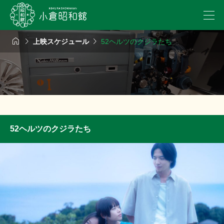



上映スケジュール
52ヘルツのクジラたち
52ヘルツのクジラたち