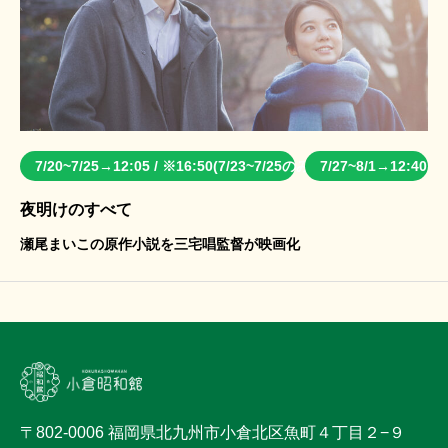
7/20~7/25→12:05 / ※16:50(7/23~7/25のみ)
7/27~8/1→12:40
夜明けのすべて
瀬尾まいこの原作小説を三宅唱監督が映画化
〒802-0006 福岡県北九州市小倉北区魚町４丁目２−９