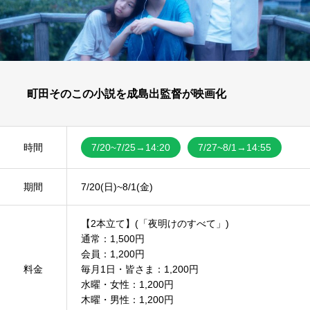
町田そのこの小説を成島出監督が映画化
時間
7/20~7/25→14:20
7/27~8/1→14:55
期間
7/20(日)~8/1(金)
【2本立て】(「夜明けのすべて」)
通常：1,500円
会員：1,200円
料金
毎月1日・皆さま：1,200円
水曜・女性：1,200円
木曜・男性：1,200円