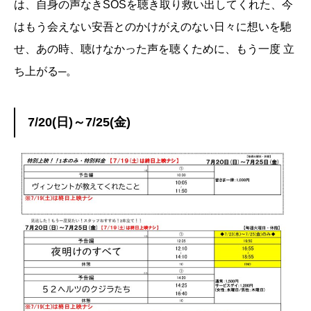
は、自身の声なきSOSを聴き取り救い出してくれた、今
はもう会えない安吾とのかけがえのない日々に想いを馳
せ、あの時、聴けなかった声を聴くために、もう一度 立
ち上がる─。
7/20(日)～7/25(金)