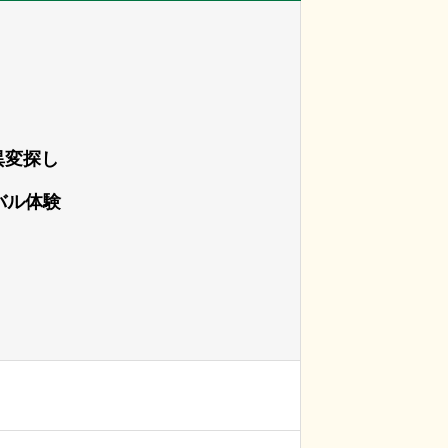
異変探し
バル体験