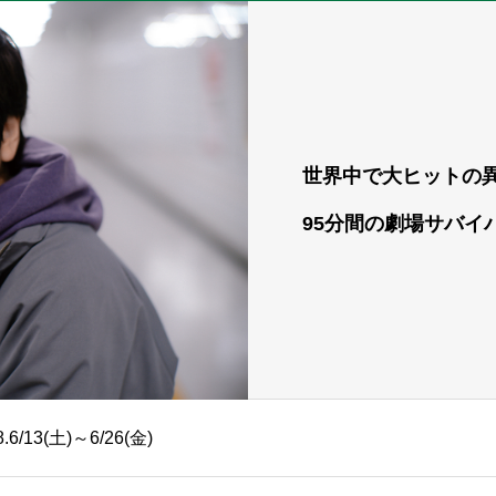
世界中で大ヒットの
95分間の劇場サバイ
8.6/13(土)～6/26(金)