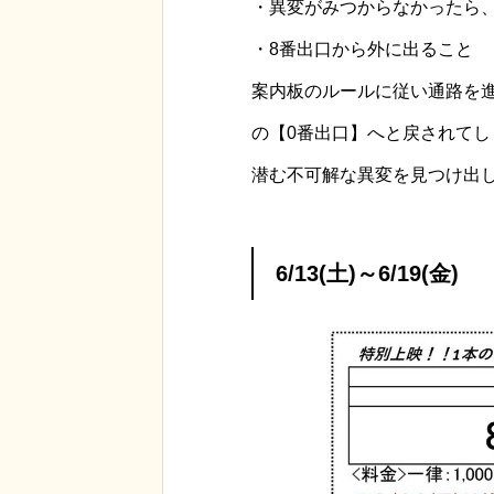
・異変がみつからなかったら
・8番出口から外に出ること
案内板のルールに従い通路を
の【0番出口】へと戻されてし
潜む不可解な異変を見つけ出
6/13(土)～6/19(金)