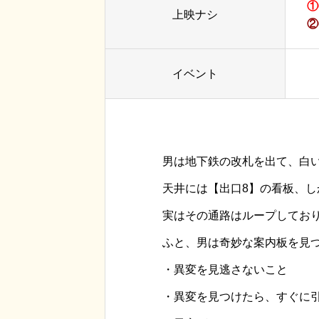
①
上映ナシ
②
イベント
男は地下鉄の改札を出て、白
天井には【出口8】の看板、
実はその通路はループしてお
ふと、男は奇妙な案内板を見
・異変を見逃さないこと
・異変を見つけたら、すぐに