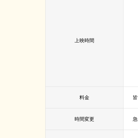
上映時間
料金
皆
時間変更
急