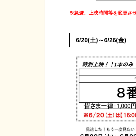
※急遽、上映時間等を変更さ
6/20(土)～6/26(金)