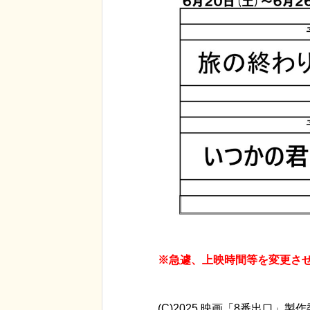
※急遽、上映時間等を変更さ
(C)2025 映画「8番出口」製