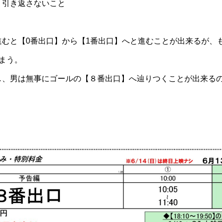
、引き返さないこと
進むと【0番出口】から【1番出口】へと進むことが出来るが、
まう。
し、男は無事にゴールの【８番出口】へ辿りつくことが出来る