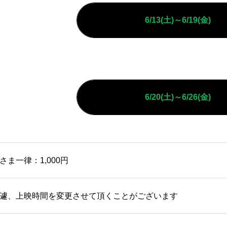
6/13(土)～6/19(金)
6/20(土)～6/26(金)
さま一律：1,000円
遽、上映時間を変更させて頂くことがございます