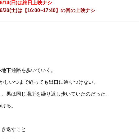
6/14(日)は終日上映ナシ
6/20(土)は【16:00~17:40】の回の上映ナシ
い地下通路を歩いていく。
しかしいつまで経っても出口に辿りつけない。
り、男は同じ場所を繰り返し歩いていたのだった。
つける。
引き返すこと