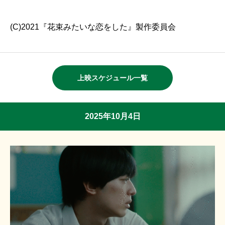
(C)2021『花束みたいな恋をした』製作委員会
上映スケジュール一覧
2025年10月4日