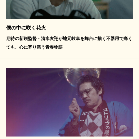
僕の中に咲く花火
期待の新鋭監督・清水友翔が地元岐阜を舞台に描く不器用で痛く
ても、心に寄り添う青春物語