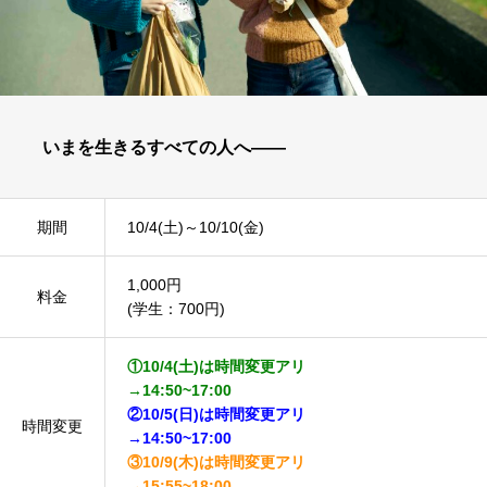
いまを生きるすべての人へ――
期間
10/4(土)～10/10(金)
1,000円
料金
(学生：700円)
①10/4(土)は時間変更アリ
→14:50~17:00
②10/5(日)は時間変更アリ
時間変更
→14:50~17:00
③10/9(木)は時間変更アリ
→15:55~18:00