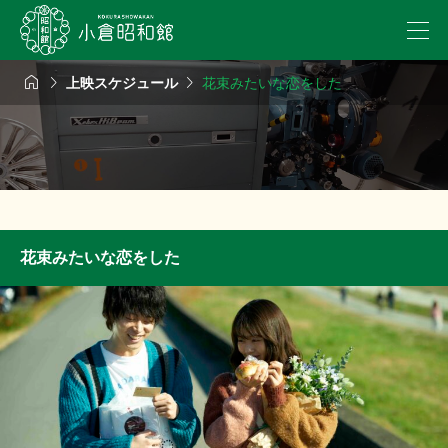



上映スケジュール
花束みたいな恋をした
花束みたいな恋をした