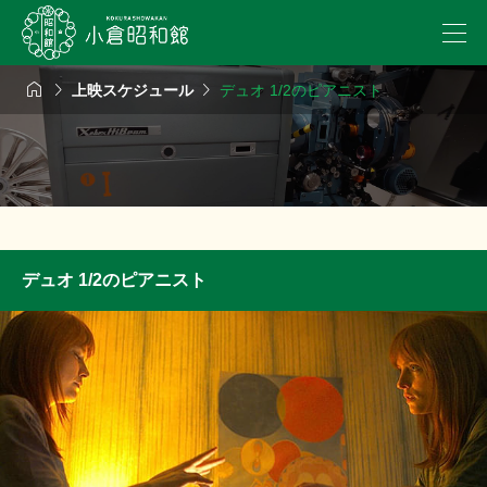



上映スケジュール
デュオ 1/2のピアニスト
デュオ 1/2のピアニスト