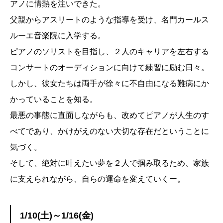
アノに情熱を注いできた。
父親からアスリートのような指導を受け、名門カールス
ルーエ音楽院に入学する。
ピアノのソリストを目指し、２人のキャリアを左右する
コンサートのオーディションに向けて練習に励む日々。
しかし、彼女たちは両手が徐々に不自由になる難病にか
かっていることを知る。
最悪の事態に直面しながらも、改めてピアノが人生のす
べてであり、かけがえのない大切な存在だということに
気づく。
そして、絶対に叶えたい夢を２人で掴み取るため、家族
に支えられながら、自らの運命を変えていくー。
1/10(土)～1/16(金)