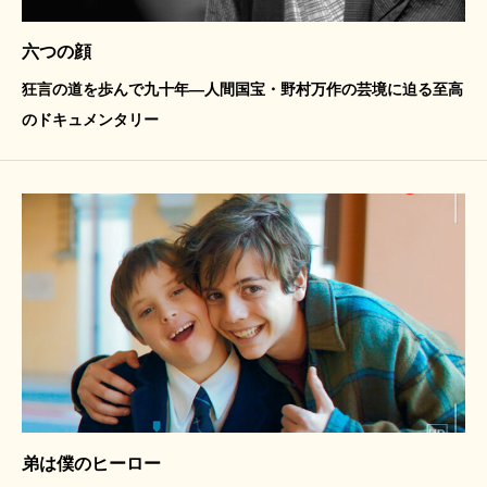
六つの顔
狂言の道を歩んで九十年―人間国宝・野村万作の芸境に迫る至高
のドキュメンタリー
弟は僕のヒーロー