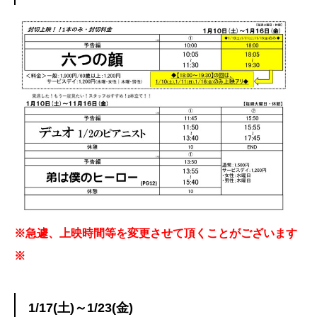
※急遽、上映時間等を変更させて頂くことがございます
※
1/17(土)～1/23(金)