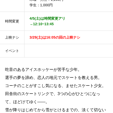
学生：1,000円
4/5(土)は時間変更アリ
時間変更
→12:10~13:45
上映ナシ
3/29(土)は16:05の回の上映ナシ
イベント
吃音のあるアイスホッケーが苦手な少年。
選手の夢を諦め、恋人の地元でスケートを教える男。
コーチのことがすこし気になる、ませたスケート少女。
田舎街のスケートリンクで、3つの心がひとつになっ
て、ほどけてゆく――。
雪が降りはじめてから雪がとけるまでの、淡くて切ない