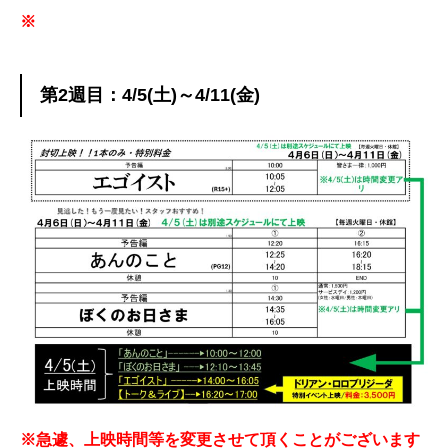
※
第2週目：4/5(土)～4/11(金)
※急遽、上映時間等を変更させて頂くことがございます