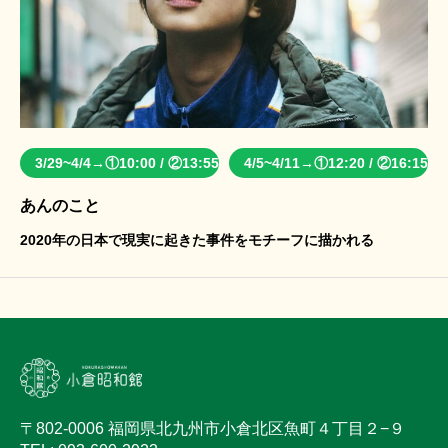
3/29~4/4→①10:00 / ②13:55
4/5~4/11→①12:20 / ②16:15
あんのこと
2020年の日本で現実に起きた事件をモチーフに描かれる
〒802-0006 福岡県北九州市小倉北区魚町４丁目２−９