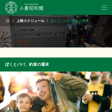



上映スケジュール
ぼくとパパ、約束の週末
ぼくとパパ、約束の週末