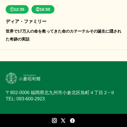
①12:35
②16:50
ディア・ファミリー
世界で17万人の命を救ってきた命のカテーテルその誕生に隠され
た奇跡の実話
〒802-0006 福岡県北九州市小倉北区魚町４丁目２−９
TEL: 093-600-2923