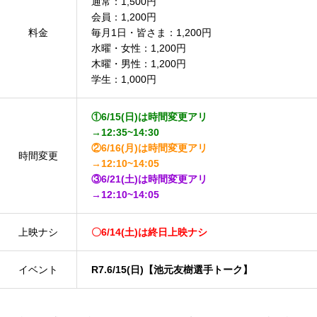
通常：1,500円
会員：1,200円
料金
毎月1日・皆さま：1,200円
水曜・女性：1,200円
木曜・男性：1,200円
学生：1,000円
①6/15(日)は時間変更アリ
→12:35~14:30
②6/16(月)は時間変更アリ
時間変更
→12:10~14:05
③6/21(土)は時間変更アリ
→12:10~14:05
上映ナシ
〇6/14(土)は終日上映ナシ
イベント
R7.6/15(日)【池元友樹選手トーク】