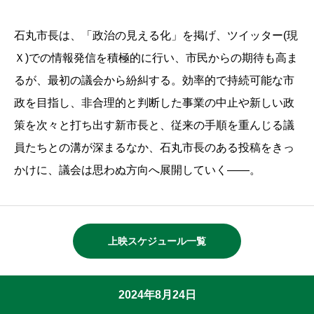
石丸市長は、「政治の見える化」を掲げ、ツイッター(現
Ｘ)での情報発信を積極的に行い、市民からの期待も高ま
るが、最初の議会から紛糾する。効率的で持続可能な市
政を目指し、非合理的と判断した事業の中止や新しい政
策を次々と打ち出す新市長と、従来の手順を重んじる議
員たちとの溝が深まるなか、石丸市長のある投稿をきっ
かけに、議会は思わぬ方向へ展開していく――。
上映スケジュール一覧
2024年8月24日