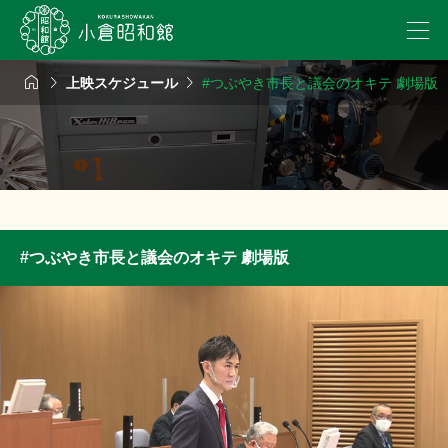



上映スケジュール
#つぶやき市長と議会のオキテ 劇場版
#つぶやき市長と議会のオキテ 劇場版