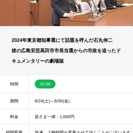
2024年東京都知事選にて話題を呼んだ石丸伸二
彼の広島安芸高田市市長当選からの市政を追ったド
キュメンタリーの劇場版
時間
10:00
期間
8/24(土)～8/30(金)
料金
皆さま一律：1,000円
時間変更
急遽、上映時間を変更させて頂くことがございます