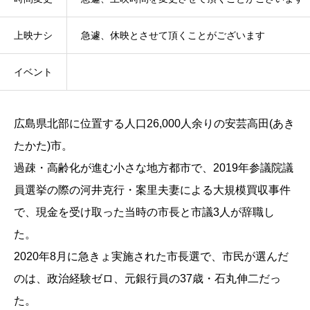
上映ナシ
急遽、休映とさせて頂くことがございます
イベント
広島県北部に位置する人口26,000人余りの安芸高田(あき
たかた)市。
過疎・高齢化が進む小さな地方都市で、2019年参議院議
員選挙の際の河井克行・案里夫妻による大規模買収事件
で、現金を受け取った当時の市長と市議3人が辞職し
た。
2020年8月に急きょ実施された市長選で、市民が選んだ
のは、政治経験ゼロ、元銀行員の37歳・石丸伸二だっ
た。