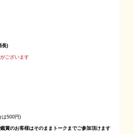
長)
とがございます
500円)
ご鑑賞のお客様はそのままトークまでご参加頂けます