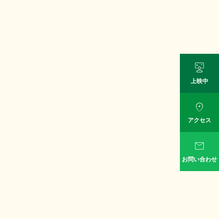

上映中

アクセス

お問い合わせ