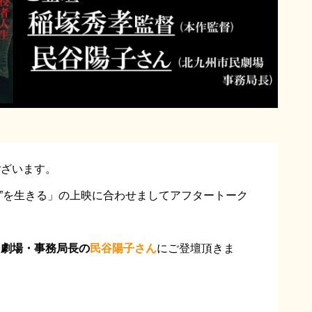
ございます。
”役者”を生きる」の上映に合わせましてアフタートーク
民劇場・事務局長の
民谷陽子さん
にご登壇頂きま