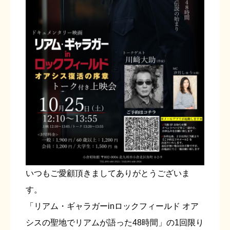
いつもご愛顧頂きましてありがとうございま
す。
「リアム・ギャラガーinロックフィールド オア
シスの聖地でリアムが語った48時間」の1回限り