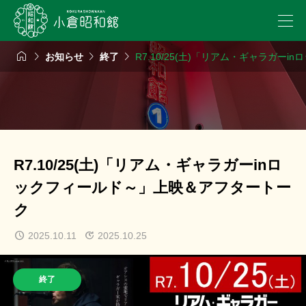




お知らせ
終了
R7.10/25(土)「リアム・ギャラガ
R7.10/25(土)「リアム・ギャラガーinロ
ックフィールド～」上映＆アフタートー
ク
2025.10.11
2025.10.25
終了