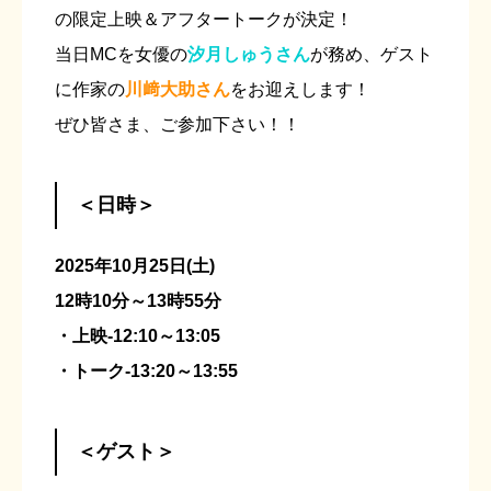
の限定上映＆アフタートークが決定！
当日MCを女優の
汐月しゅうさん
が務め、ゲスト
に作家の
川﨑大助さん
をお迎えします！
ぜひ皆さま、ご参加下さい！！
＜日時＞
2025年10月25日(土)
12時10分～13時55分
・上映-12:10～13:05
・トーク-13:20～13:55
＜ゲスト＞