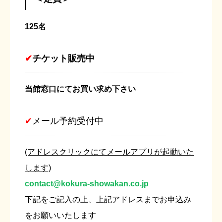
125名
✔
チケット販売中
当館窓口にてお買い求め下さい
✔
メール予約受付中
(アドレスクリックにてメールアプリが起動いた
します)
contact@kokura-showakan.co.jp
下記をご記入の上、上記アドレスまでお申込み
をお願いいたします