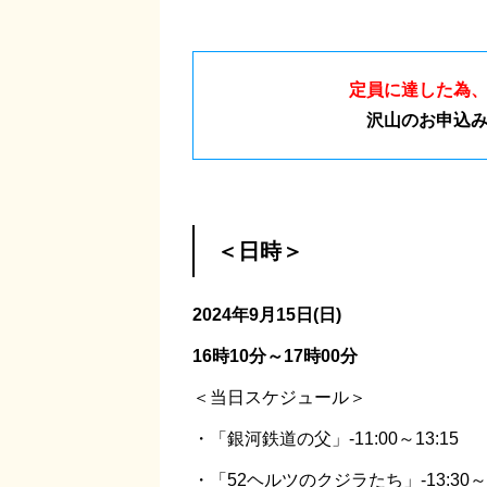
定員に達した為
沢山のお申込
＜日時＞
2024年9月15日(日)
16時10分～17時00分
＜当日スケジュール＞
・「銀河鉄道の父」-11:00～13:15
・「52ヘルツのクジラたち」-13:30～1