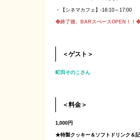
・【シネマカフェ】-16:10～17:00
◆終了後、BARスぺースOPEN！！
＜ゲスト＞
町田そのこさん
＜料金＞
1,000円
★特製クッキー＆ソフトドリンク＆