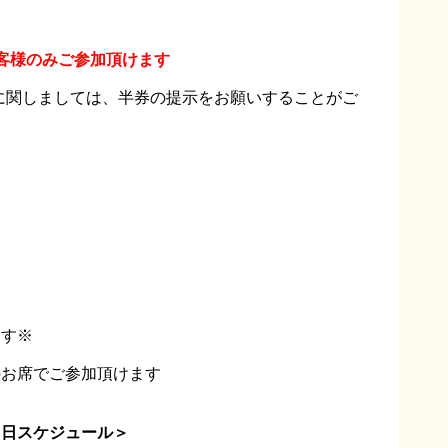
客様のみご参加頂けます
に関しましては、半券の提示をお願いすることがご
ます※
のお席でご参加頂けます
当日スケジュール＞