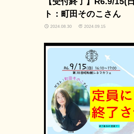
【受付終了】R6.9/15
ト：町田そのこさん
2024.08.30
2024.09.15
8/9(日)～8/21(金)
レ