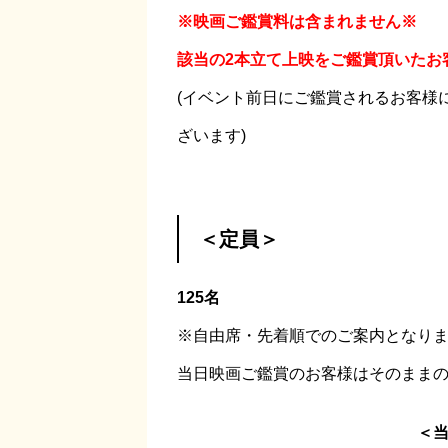
※映画ご鑑賞料は含まれません※
該当の2本立て上映をご鑑賞頂いたお
(イベント前日にご鑑賞されるお客様
ざいます)
＜定員＞
125名
※自由席・先着順でのご案内となり
当日映画ご鑑賞のお客様はそのまま
＜