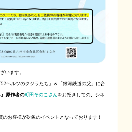
ございます。
映予定「52ヘルツのクジラたち」＆「銀河鉄道の父」に合
ち』原作者の
町田そのこさん
をお招きしての、シネ
賞のお客様が対象のイベントとなっております！