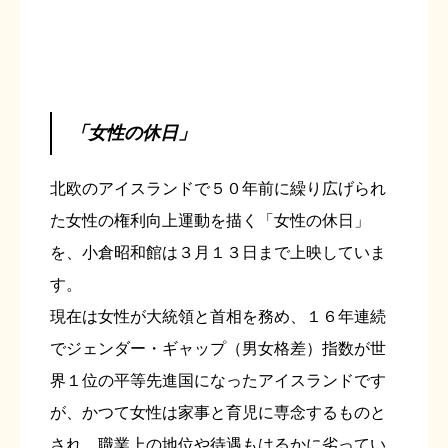
「女性の休日」
北欧のアイスランドで５０年前に繰り広げられ
た女性の権利向上運動を描く「女性の休日」
を、小倉昭和館は３月１３日まで上映していま
す。
現在は女性が大統領と首相を務め、１６年連続
でジェンダー・ギャップ（男女格差）指数が世
界１位の平等先進国になったアイスランドです
が、かつて女性は家事と育児に専念するものと
され、職業上の地位や待遇もはるかに劣ってい