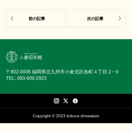


前の記事
次の記事
〒802-0006 福岡県北九州市小倉北区魚町４丁目２−９
TEL: 093-600-2923
Copyright © 2023 kokura showakan



