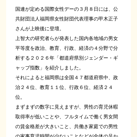
国連が定める国際女性デーの３月８日には、公
共財団法人福岡県女性財団代表理事の甲木正子
さんが上映後に登壇。
上智大の研究者らが発表した国内各地域の男女
平等度を政治、教育、行政、経済の４分野で分
析する２０２６年「都道府県別ジェンダー・ギ
ャップ指数」を紹介しました。
それによると福岡県は全国４７都道府県中、政
治２４位、教育１１位、行政６位、経済２４
位。
まずまずの数字に見えますが、男性の育児休暇
取得率が低いことや、フルタイムで働く男女間
の賃金格差が大きいこと、共働き家庭での男性
の家事育児時間が少ないことなどが全体の足か