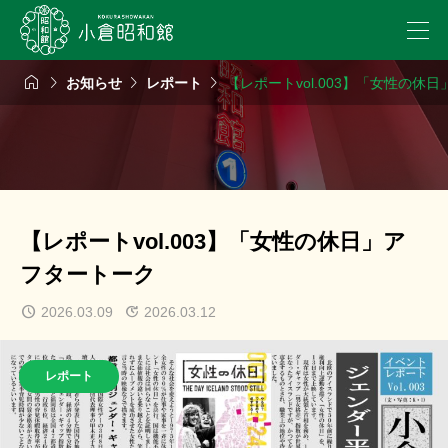




お知らせ
レポート
【レポートvol.003】「女性の休
【レポートvol.003】「女性の休日」ア
フタートーク
2026.03.09
2026.03.12
レポート